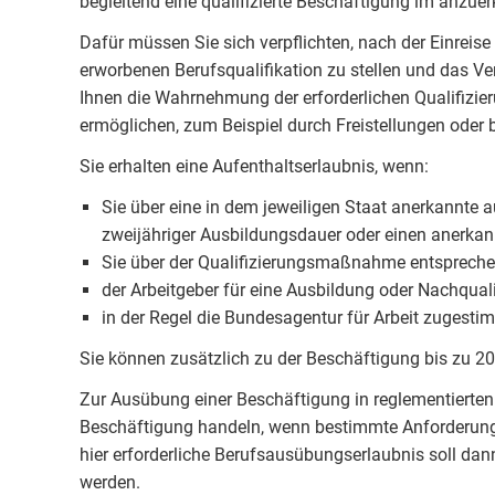
begleitend eine qualifizierte Beschäftigung im anzu
Dafür müssen Sie sich verpflichten, nach der Einreis
erworbenen Berufsqualifikation zu stellen und das Ve
Ihnen die Wahrnehmung der erforderlichen Qualifiz
ermöglichen, zum Beispiel durch Freistellungen oder b
Sie erhalten eine Aufenthaltserlaubnis, wenn:
Sie über eine in dem jeweiligen Staat anerkannte 
zweijähriger Ausbildungsdauer oder einen anerka
Sie über der Qualifizierungsmaßnahme entspreche
der Arbeitgeber für eine Ausbildung oder Nachquali
in der Regel die Bundesagentur für Arbeit zugesti
Sie können zusätzlich zu der Beschäftigung bis zu 2
Zur Ausübung einer Beschäftigung in reglementierten 
Beschäftigung handeln, wenn bestimmte Anforderungen
hier erforderliche Berufsausübungserlaubnis soll 
werden.