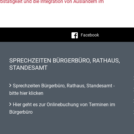
bstätigkeit und die Integration von Ausländern im
Facebook
SPRECHZEITEN BÜRGERBÜRO, RATHAUS,
STANDESAMT
Sprechzeiten Bürgerbüro, Rathaus, Standesamt -
bitte hier klicken
Hier geht es zur Onlinebuchung von Terminen im
Bürgerbüro