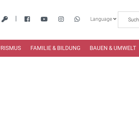
|
Language
URISMUS
FAMILIE & BILDUNG
BAUEN & UMWELT