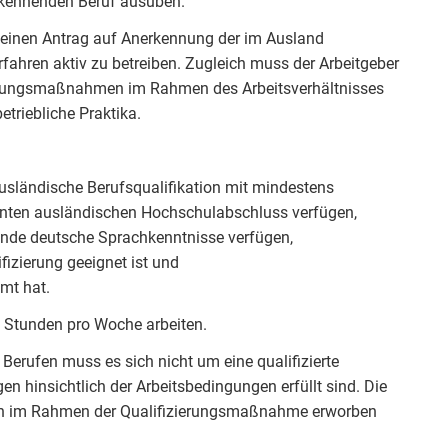
erkennenden Beruf ausüben.
e einen Antrag auf Anerkennung der im Ausland
rfahren aktiv zu betreiben. Zugleich muss der Arbeitgeber
ierungsmaßnahmen im Rahmen des Arbeitsverhältnisses
etriebliche Praktika.
ausländische Berufsqualifikation mit mindestens
nnten ausländischen Hochschulabschluss verfügen,
nde deutsche Sprachkenntnisse verfügen,
fizierung geeignet ist und
mmt hat.
0 Stunden pro Woche arbeiten.
Berufen muss es sich nicht um eine qualifizierte
 hinsichtlich der Arbeitsbedingungen erfüllt sind. Die
dann im Rahmen der Qualifizierungsmaßnahme erworben