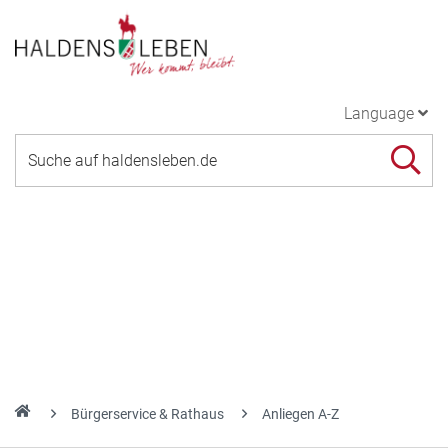
Language
Bürgerservice & Rathaus
Anliegen A-Z