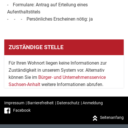
- Formulare: Antrag auf Erteilung eines
Aufenthaltstitels
- - - Persönliches Erscheinen nötig: ja
ZUSTÄNDIGE STELLE
Für Ihren Wohnort liegen keine Informationen zur
Zuständigkeit in unserem System vor. Alternativ
können Sie im
Bürger- und Unternehmensservice
Sachsen-Anhalt
weitere Informationen abrufen.
Impressum
|
Barrierefreiheit
|
Datenschutz
|
Anmeldung
Facebook
Seitenanfang