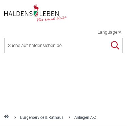
Language
Bürgerservice & Rathaus
Anliegen A-Z