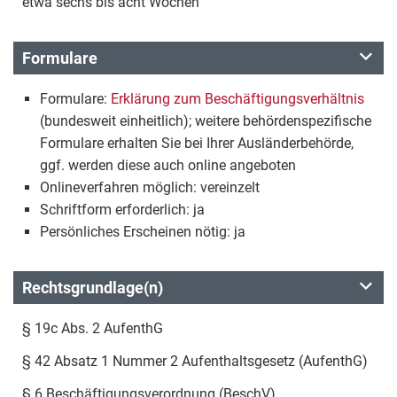
etwa sechs bis acht Wochen
Formulare
Formulare:
Erklärung zum Beschäftigungsverhältnis
(bundesweit einheitlich); weitere behördenspezifische
Formulare erhalten Sie bei Ihrer Ausländerbehörde,
ggf. werden diese auch online angeboten
Onlineverfahren möglich: vereinzelt
Schriftform erforderlich: ja
Persönliches Erscheinen nötig: ja
Rechtsgrundlage(n)
§ 19c Abs. 2 AufenthG
§ 42 Absatz 1 Nummer 2 Aufenthaltsgesetz (AufenthG)
§ 6 Beschäftigungsverordnung (BeschV)