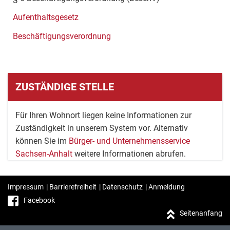
Aufenthaltsgesetz
Beschäftigungsverordnung
ZUSTÄNDIGE STELLE
Für Ihren Wohnort liegen keine Informationen zur
Zuständigkeit in unserem System vor. Alternativ
können Sie im
Bürger- und Unternehmensservice
Sachsen-Anhalt
weitere Informationen abrufen.
Impressum
|
Barrierefreiheit
|
Datenschutz
|
Anmeldung
Facebook
Seitenanfang