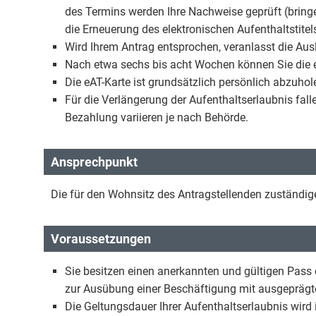
des Termins werden Ihre Nachweise geprüft (bringe
die Erneuerung des elektronischen Aufenthaltstite
Wird Ihrem Antrag entsprochen, veranlasst die Aus
Nach etwa sechs bis acht Wochen können Sie die e
Die eAT-Karte ist grundsätzlich persönlich abzuhol
Für die Verlängerung der Aufenthaltserlaubnis fal
Bezahlung variieren je nach Behörde.
Ansprechpunkt
Die für den Wohnsitz des Antragstellenden zuständi
Voraussetzungen
Sie besitzen einen anerkannten und gültigen Pass 
zur Ausübung einer Beschäftigung mit ausgeprägt
Die Geltungsdauer Ihrer Aufenthaltserlaubnis wird