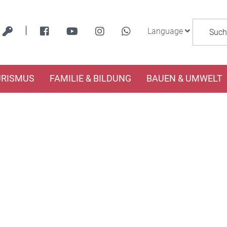
|
Language
URISMUS
FAMILIE & BILDUNG
BAUEN & UMWELT