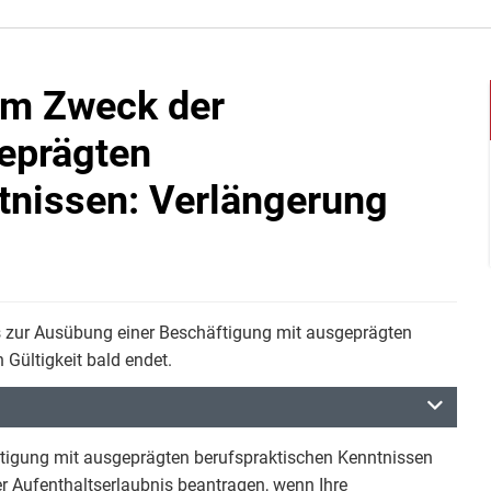
um Zweck der
eprägten
tnissen: Verlängerung
is zur Ausübung einer Beschäftigung mit ausgeprägten
Gültigkeit bald endet.
ftigung mit ausgeprägten berufspraktischen Kenntnissen
der Aufenthaltserlaubnis beantragen, wenn Ihre