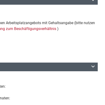
ichen Arbeitsplatzangebots mit Gehaltsangabe (bitte nutzen
ung zum Beschäftigungsverhältnis
)
ten:
onaten: