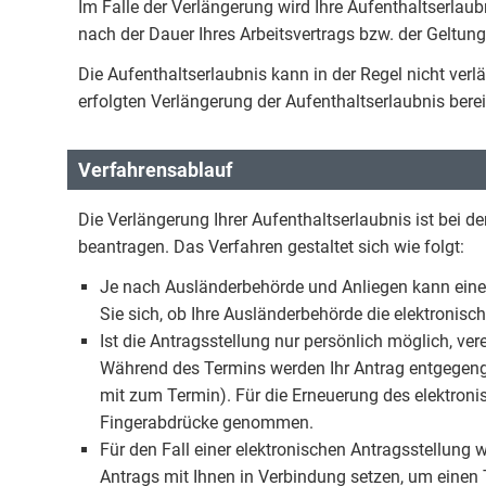
Im Falle der Verlängerung wird Ihre Aufenthaltserlaubn
nach der Dauer Ihres Arbeitsvertrags bzw. der Geltu
Die Aufenthaltserlaubnis kann in der Regel nicht verlä
erfolgten Verlängerung der Aufenthaltserlaubnis ber
Verfahrensablauf
Die Verlängerung Ihrer Aufenthaltserlaubnis ist bei 
beantragen. Das Verfahren gestaltet sich wie folgt:
Je nach Ausländerbehörde und Anliegen kann eine 
Sie sich, ob Ihre Ausländerbehörde die elektronisc
Ist die Antragsstellung nur persönlich möglich, ve
Während des Termins werden Ihr Antrag entgegeng
mit zum Termin). Für die Erneuerung des elektronis
Fingerabdrücke genommen.
Für den Fall einer elektronischen Antragsstellung
Antrags mit Ihnen in Verbindung setzen, um einen