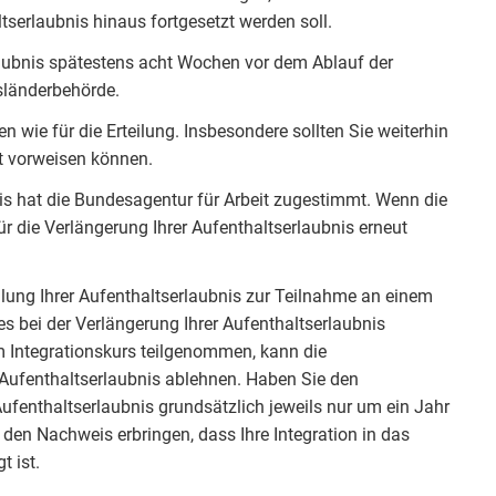
tserlaubnis hinaus fortgesetzt werden soll.
laubnis spätestens acht Wochen vor dem Ablauf der
sländerbehörde.
 wie für die Erteilung. Insbesondere sollten Sie weiterhin
lt vorweisen können.
nis hat die Bundesagentur für Arbeit zugestimmt. Wenn die
r die Verlängerung Ihrer Aufenthaltserlaubnis erneut
ilung Ihrer Aufenthaltserlaubnis zur Teilnahme an einem
dies bei der Verlängerung Ihrer Aufenthaltserlaubnis
m Integrationskurs teilgenommen, kann die
Aufenthaltserlaubnis ablehnen. Haben Sie den
Aufenthaltserlaubnis grundsätzlich jeweils nur um ein Jahr
r den Nachweis erbringen, dass Ihre Integration in das
t ist.