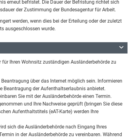
is erneut befristet. Die Dauer der Befristung richtet sich
ngsdauer der Zustimmung der Bundesagentur für Arbeit.
ngert werden, wenn dies bei der Erteilung oder der zuletzt
eits ausgeschlossen wurde.
der für Ihren Wohnsitz zuständigen Ausländerbehörde zu
Beantragung über das Internet möglich sein. Informieren
he Beantragung der Aufenthaltserlaubnis anbietet.
reinbaren Sie mit der Ausländerbehörde einen Termin.
enommen und Ihre Nachweise geprüft (bringen Sie diese
chen Aufenthaltstitels (eAT-Karte) werden Ihre
 wird sich die Ausländerbehörde nach Eingang Ihres
 Termin in der Ausländerbehörde zu vereinbaren. Während