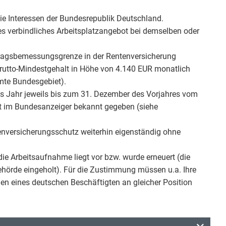
 die Interessen der Bundesrepublik Deutschland.
es verbindliches Arbeitsplatzangebot bei demselben oder
itragsbemessungsgrenze in der Rentenversicherung
rutto-Mindestgehalt in Höhe von 4.140 EUR monatlich
amte Bundesgebiet).
s Jahr jeweils bis zum 31. Dezember des Vorjahres vom
t im Bundesanzeiger bekannt gegeben (siehe
enversicherungsschutz weiterhin eigenständig ohne
ie Arbeitsaufnahme liegt vor bzw. wurde erneuert (die
hörde eingeholt). Für die Zustimmung müssen u.a. Ihre
en eines deutschen Beschäftigten an gleicher Position