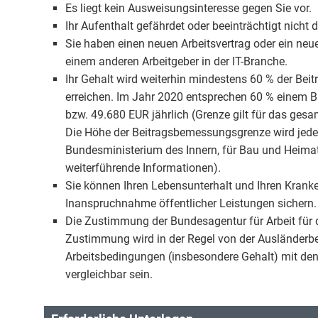
Es liegt kein Ausweisungsinteresse gegen Sie vor.
Ihr Aufenthalt gefährdet oder beeinträchtigt nicht
Sie haben einen neuen Arbeitsvertrag oder ein neu
einem anderen Arbeitgeber in der IT-Branche.
Ihr Gehalt wird weiterhin mindestens 60 % der Be
erreichen. Im Jahr 2020 entsprechen 60 % einem B
bzw. 49.680 EUR jährlich (Grenze gilt für das ges
Die Höhe der Beitragsbemessungsgrenze wird jede
Bundesministerium des Innern, für Bau und Heima
weiterführende Informationen).
Sie können Ihren Lebensunterhalt und Ihren Krank
Inanspruchnahme öffentlicher Leistungen sichern.
Die Zustimmung der Bundesagentur für Arbeit für d
Zustimmung wird in der Regel von der Ausländerbe
Arbeitsbedingungen (insbesondere Gehalt) mit den
vergleichbar sein.