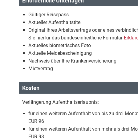
Erforderliche Unterlagen
Gültiger Reisepass
Aktueller Aufenthaltstitel
Original Ihres Arbeitsvertrags oder eines verbindl
Sie hierfür das bundeseinheitliche Formular
Erklär
Aktuelles biometrisches Foto
Aktuelle Meldebescheinigung
Nachweis über Ihre Krankenversicherung
Mietvertrag
Kosten
Verlängerung Aufenthaltserlaubnis:
für einen weiteren Aufenthalt von bis zu drei Mona
EUR 96
für einen weiteren Aufenthalt von mehr als drei M
EUR 93