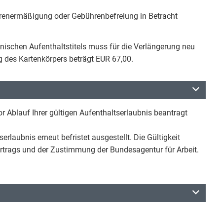
enermäßigung oder Gebührenbefreiung in Betracht
onischen Aufenthaltstitels muss für die Verlängerung neu
g des Kartenkörpers beträgt EUR 67,00.
r Ablauf Ihrer gültigen Aufenthaltserlaubnis beantragt
erlaubnis erneut befristet ausgestellt. Die Gültigkeit
vertrags und der Zustimmung der Bundesagentur für Arbeit.