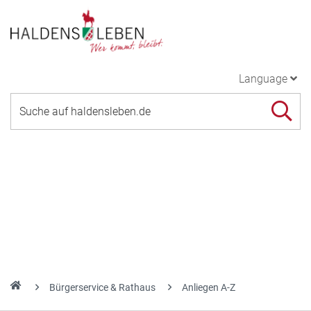
Language
Bürgerservice & Rathaus
Anliegen A-Z