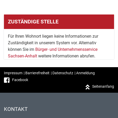
ZUSTÄNDIGE STELLE
Für Ihren Wohnort liegen keine Informationen zur
Zuständigkeit in unserem System vor. Alternativ
können Sie im
Bürger- und Unternehmensservice
Sachsen-Anhalt
weitere Informationen abrufen.
Impressum
|
Barrierefreiheit
|
Datenschutz
|
Anmeldung
Facebook
Seitenanfang
KONTAKT