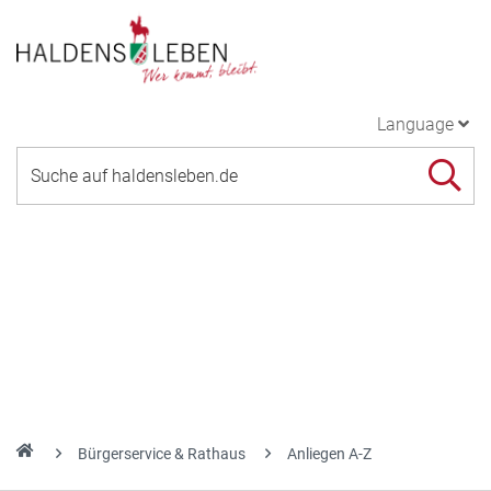
Language
Bürgerservice & Rathaus
Anliegen A-Z