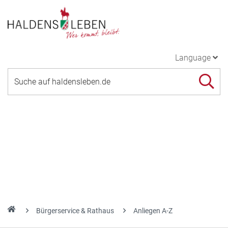
Language
Bürgerservice & Rathaus
Anliegen A-Z