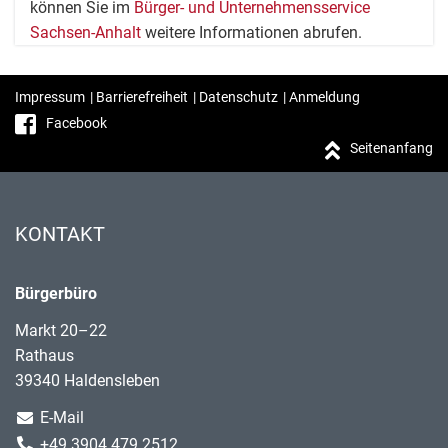
können Sie im
Bürger- und Unternehmensservice
Sachsen-Anhalt
weitere Informationen abrufen.
Impressum
|
Barrierefreiheit
|
Datenschutz
|
Anmeldung
Facebook
Seitenanfang
KONTAKT
Bürgerbüro
Markt 20–22
Rathaus
39340 Haldensleben
E-Mail
+49 3904 479 2512