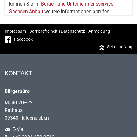
können Sie im
Bürger- und Unternehmensservice
Sachsen-Anhalt
weitere Informationen abrufen.
Impressum
|
Barrierefreiheit
|
Datenschutz
|
Anmeldung
Facebook
Seitenanfang
KONTAKT
Bürgerbüro
Markt 20–22
Rathaus
39340 Haldensleben
E-Mail