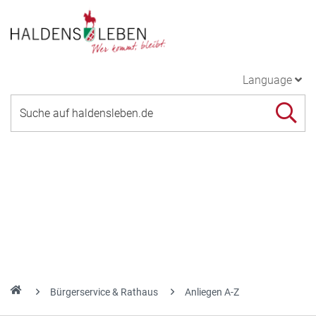
Language
Bürgerservice & Rathaus
Anliegen A-Z