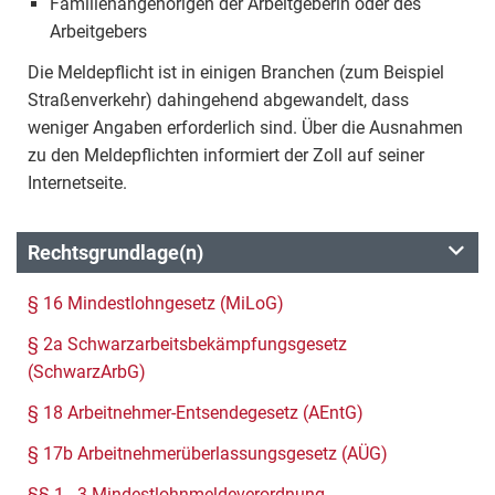
Familienangehörigen der Arbeitgeberin oder des
Arbeitgebers
Die Meldepflicht ist in einigen Branchen (zum Beispiel
Straßenverkehr) dahingehend abgewandelt, dass
weniger Angaben erforderlich sind. Über die Ausnahmen
zu den Meldepflichten informiert der Zoll auf seiner
Internetseite.
Rechtsgrundlage(n)
§ 16 Mindestlohngesetz (MiLoG)
§ 2a Schwarzarbeitsbekämpfungsgesetz
(SchwarzArbG)
§ 18 Arbeitnehmer-Entsendegesetz (AEntG)
§ 17b Arbeitnehmerüberlassungsgesetz (AÜG)
§§ 1 - 3 Mindestlohnmeldeverordnung