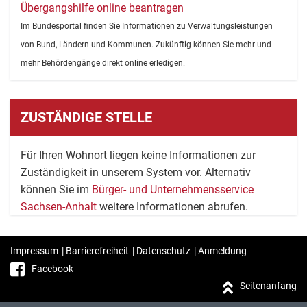
Übergangshilfe online beantragen
Im Bundesportal finden Sie Informationen zu Verwaltungsleistungen
von Bund, Ländern und Kommunen. Zukünftig können Sie mehr und
mehr Behördengänge direkt online erledigen.
ZUSTÄNDIGE STELLE
Für Ihren Wohnort liegen keine Informationen zur
Zuständigkeit in unserem System vor. Alternativ
können Sie im
Bürger- und Unternehmensservice
Sachsen-Anhalt
weitere Informationen abrufen.
Impressum
|
Barrierefreiheit
|
Datenschutz
|
Anmeldung
Facebook
Seitenanfang