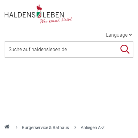
Language
Bürgerservice & Rathaus
Anliegen A-Z