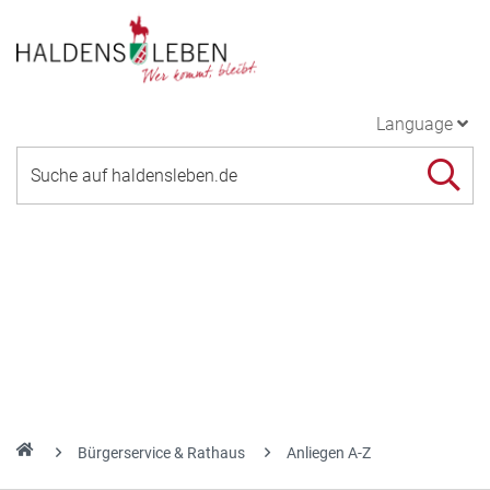
Language
Bürgerservice & Rathaus
Anliegen A-Z