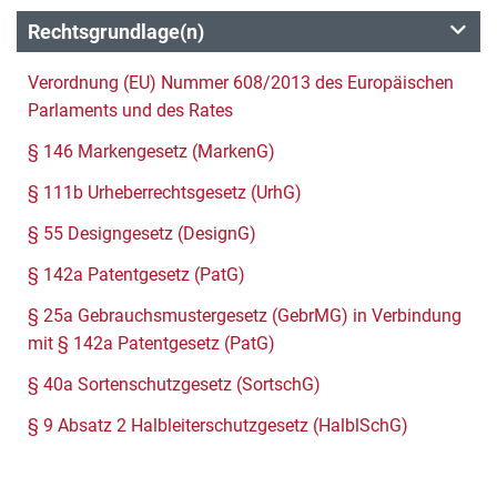
Rechtsgrundlage(n)
Verordnung (EU) Nummer 608/2013 des Europäischen
Parlaments und des Rates
§ 146 Markengesetz (MarkenG)
§ 111b Urheberrechtsgesetz (UrhG)
§ 55 Designgesetz (DesignG)
§ 142a Patentgesetz (PatG)
§ 25a Gebrauchsmustergesetz (GebrMG) in Verbindung
mit § 142a Patentgesetz (PatG)
§ 40a Sortenschutzgesetz (SortschG)
§ 9 Absatz 2 Halbleiterschutzgesetz (HalblSchG)