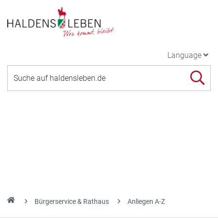
Language
Bürgerservice & Rathaus
Anliegen A-Z