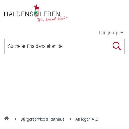
Language
Bürgerservice & Rathaus
Anliegen A-Z