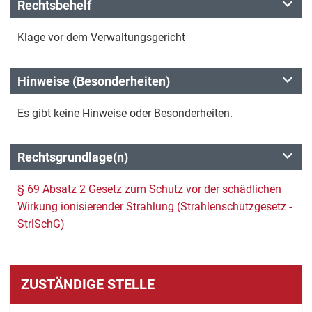
Rechtsbehelf
Klage vor dem Verwaltungsgericht
Hinweise (Besonderheiten)
Es gibt keine Hinweise oder Besonderheiten.
Rechtsgrundlage(n)
§ 69 Absatz 2 Gesetz zum Schutz vor der schädlichen
Wirkung ionisierender Strahlung (Strahlenschutzgesetz -
StrlSchG)
ZUSTÄNDIGE STELLE