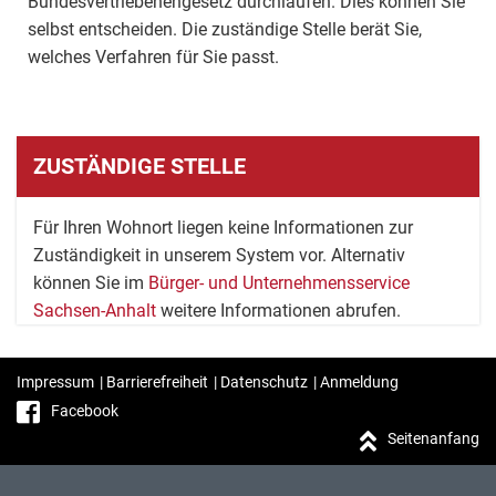
Bundesvertriebenengesetz durchlaufen. Dies können Sie
selbst entscheiden. Die zuständige Stelle berät Sie,
welches Verfahren für Sie passt.
ZUSTÄNDIGE STELLE
Für Ihren Wohnort liegen keine Informationen zur
Zuständigkeit in unserem System vor. Alternativ
können Sie im
Bürger- und Unternehmensservice
Sachsen-Anhalt
weitere Informationen abrufen.
Impressum
|
Barrierefreiheit
|
Datenschutz
|
Anmeldung
Facebook
Seitenanfang