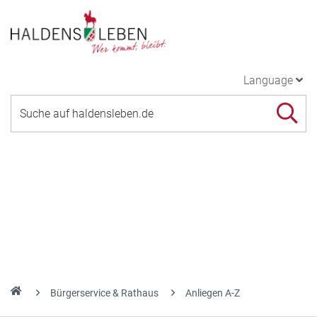
Language
Bürgerservice & Rathaus
Anliegen A-Z