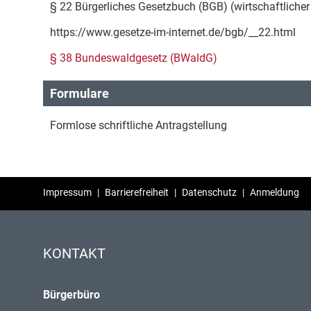
§ 22 Bürgerliches Gesetzbuch (BGB) (wirtschaftlicher
https://www.gesetze-im-internet.de/bgb/__22.html
§ 38 Bundeswaldgesetz (BWaldG)
Formulare
Formlose schriftliche Antragstellung
Impressum
|
Barrierefreiheit
|
Datenschutz
|
Anmeldung
KONTAKT
Bürgerbüro