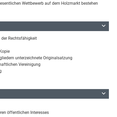
 wesentlichen Wettbewerb auf dem Holzmarkt bestehen
 der Rechtsfähigkeit
Kopie
gliedern unterzeichnete Originalsatzung
haftlichen Vereinigung
g
en öffentlichen Interesses