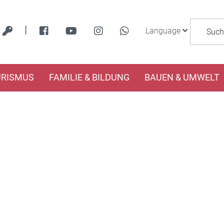
|
Language
URISMUS
FAMILIE & BILDUNG
BAUEN & UMWELT