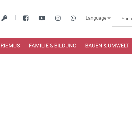
|
Language
URISMUS
FAMILIE & BILDUNG
BAUEN & UMWELT