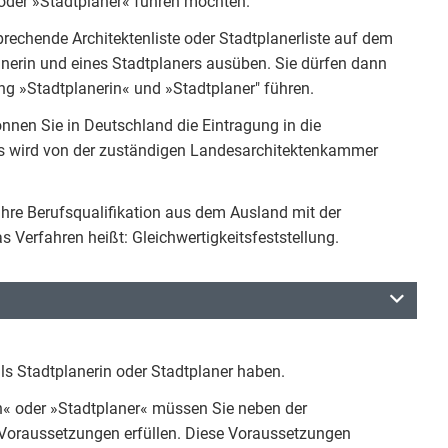
 oder »Stadtplaner« führen möchten.
prechende Architektenliste oder Stadtplanerliste auf dem
anerin und eines Stadtplaners ausüben. Sie dürfen dann
ng »Stadtplanerin« und »Stadtplaner" führen.
nen Sie in Deutschland die Eintragung in die
Dies wird von der zuständigen Landesarchitektenkammer
hre Berufsqualifikation aus dem Ausland mit der
 Verfahren heißt: Gleichwertigkeitsfeststellung.
s Stadtplanerin oder Stadtplaner haben.
n« oder »Stadtplaner« müssen Sie neben der
e Voraussetzungen erfüllen. Diese Voraussetzungen