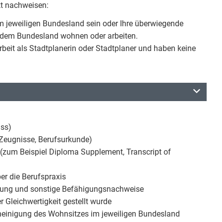
kt nachweisen:
m jeweiligen Bundesland sein oder Ihre überwiegende
in dem Bundesland wohnen oder arbeiten.
Arbeit als Stadtplanerin oder Stadtplaner und haben keine
ass)
 Zeugnisse, Berufsurkunde)
 (zum Beispiel Diploma Supplement, Transcript of
r die Berufspraxis
hrung und sonstige Befähigungsnachweise
er Gleichwertigkeit gestellt wurde
einigung des Wohnsitzes im jeweiligen Bundesland