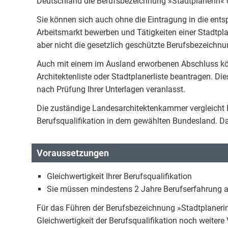
Deutschland die Berufsbezeichnung »Stadtplanerin«
Sie können sich auch ohne die Eintragung in die ents
Arbeitsmarkt bewerben und Tätigkeiten einer Stadtpl
aber nicht die gesetzlich geschützte Berufsbezeichnu
Auch mit einem im Ausland erworbenen Abschluss kön
Architektenliste oder Stadtplanerliste beantragen. 
nach Prüfung Ihrer Unterlagen veranlasst.
Die zuständige Landesarchitektenkammer vergleicht I
Berufsqualifikation in dem gewählten Bundesland. Das
Voraussetzungen
Gleichwertigkeit Ihrer Berufsqualifikation
Sie müssen mindestens 2 Jahre Berufserfahrung al
Für das Führen der Berufsbezeichnung »Stadtplaneri
Gleichwertigkeit der Berufsqualifikation noch weiter