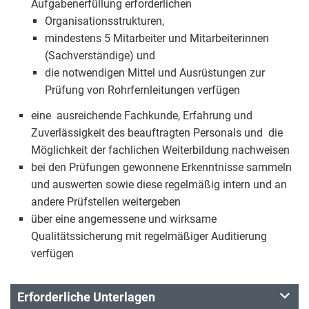
Aufgabenerfüllung erforderlichen
Organisationsstrukturen,
mindestens 5 Mitarbeiter und Mitarbeiterinnen
(Sachverständige) und
die notwendigen Mittel und Ausrüstungen zur
Prüfung von Rohrfernleitungen verfügen
eine ausreichende Fachkunde, Erfahrung und
Zuverlässigkeit des beauftragten Personals und die
Möglichkeit der fachlichen Weiterbildung nachweisen
bei den Prüfungen gewonnene Erkenntnisse sammeln
und auswerten sowie diese regelmäßig intern und an
andere Prüfstellen weitergeben
über eine angemessene und wirksame
Qualitätssicherung mit regelmäßiger Auditierung
verfügen
Erforderliche Unterlagen