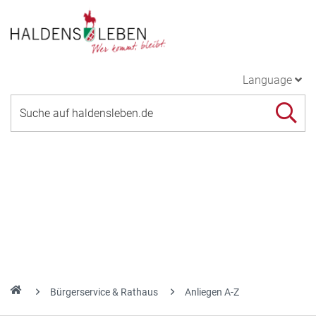
Language
Bürgerservice & Rathaus
Anliegen A-Z