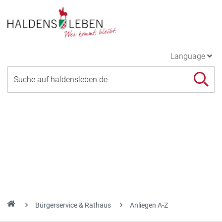
Language
Bürgerservice & Rathaus
Anliegen A-Z