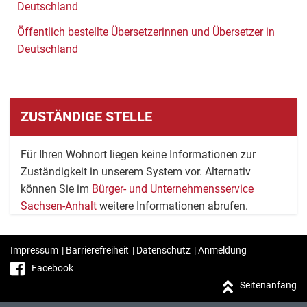
Deutschland
Öffentlich bestellte Übersetzerinnen und Übersetzer in
Deutschland
ZUSTÄNDIGE STELLE
Für Ihren Wohnort liegen keine Informationen zur
Zuständigkeit in unserem System vor. Alternativ
können Sie im
Bürger- und Unternehmensservice
Sachsen-Anhalt
weitere Informationen abrufen.
Impressum
|
Barrierefreiheit
|
Datenschutz
|
Anmeldung
Facebook
Seitenanfang