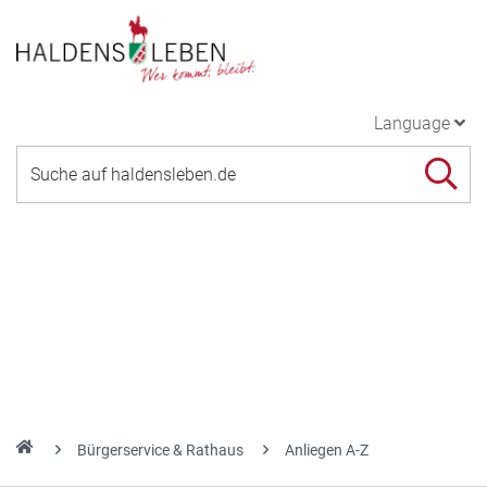
Language
Bürgerservice & Rathaus
Anliegen A-Z