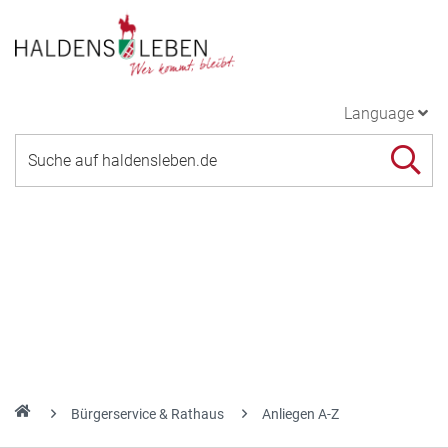
Language
Bürgerservice & Rathaus
Anliegen A-Z