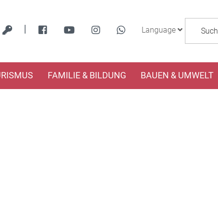
|
Language
URISMUS
FAMILIE & BILDUNG
BAUEN & UMWELT