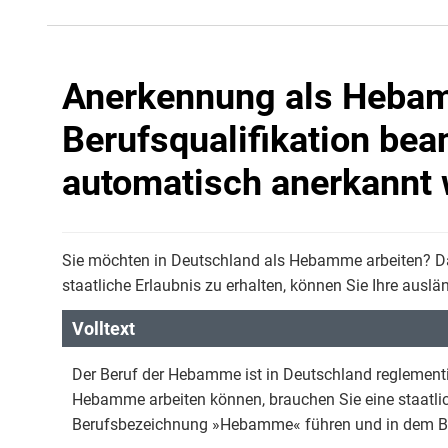
Anerkennung als Hebam
Berufsqualifikation bean
automatisch anerkannt 
Sie möchten in Deutschland als Hebamme arbeiten? Dan
staatliche Erlaubnis zu erhalten, können Sie Ihre ausl
Volltext
Der Beruf der Hebamme ist in Deutschland reglementi
Hebamme arbeiten können, brauchen Sie eine staatlich
Berufsbezeichnung »Hebamme« führen und in dem Be