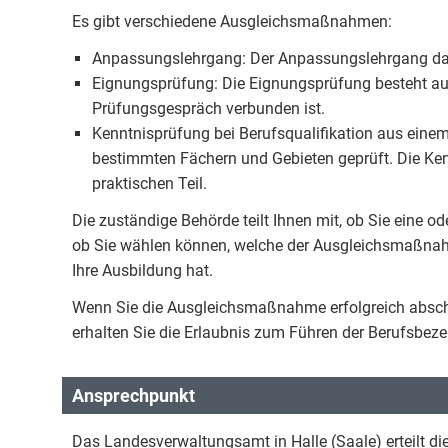
Es gibt verschiedene Ausgleichsmaßnahmen:
Anpassungslehrgang: Der Anpassungslehrgang dau
Eignungsprüfung: Die Eignungsprüfung besteht aus
Prüfungsgespräch verbunden ist.
Kenntnisprüfung bei Berufsqualifikation aus einem 
bestimmten Fächern und Gebieten geprüft. Die Ke
praktischen Teil.
Die zuständige Behörde teilt Ihnen mit, ob Sie ei
ob Sie wählen können, welche der Ausgleichsmaßna
Ihre Ausbildung hat.
Wenn Sie die Ausgleichsmaßnahme erfolgreich abschl
erhalten Sie die Erlaubnis zum Führen der Berufsb
Ansprechpunkt
Das Landesverwaltungsamt in Halle (Saale) erteilt die