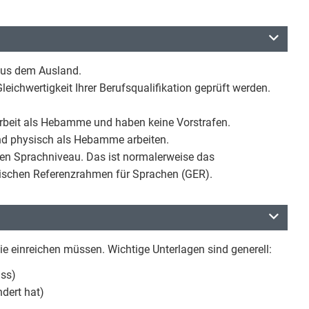
aus dem Ausland.
leichwertigkeit Ihrer Berufsqualifikation geprüft werden.
 Arbeit als Hebamme und haben keine Vorstrafen.
nd physisch als Hebamme arbeiten.
en Sprachniveau. Das ist normalerweise das
chen Referenzrahmen für Sprachen (GER).
ie einreichen müssen. Wichtige Unterlagen sind generell:
ass)
dert hat)