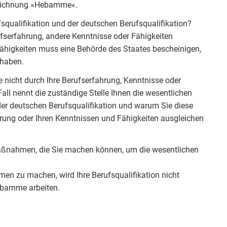
ezeichnung »Hebamme«.
fsqualifikation und der deutschen Berufsqualifikation?
rufserfahrung, andere Kenntnisse oder Fähigkeiten
ähigkeiten muss eine Behörde des Staates bescheinigen,
 haben.
e nicht durch Ihre Berufserfahrung, Kenntnisse oder
ll nennt die zuständige Stelle Ihnen die wesentlichen
der deutschen Berufsqualifikation und warum Sie diese
hrung oder Ihren Kenntnissen und Fähigkeiten ausgleichen
maßnahmen, die Sie machen können, um die wesentlichen
en zu machen, wird Ihre Berufsqualifikation nicht
Hebamme arbeiten.