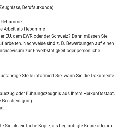
 Zeugnisse, Berufsurkunde)
ls Hebamme
die Arbeit als Hebamme
in der EU, dem EWR oder der Schweiz? Dann müssen Sie
uf arbeiten. Nachweise sind z. B. Bewerbungen auf einen
inreisevisum zur Erwerbstätigkeit oder persönliche
uständige Stelle informiert Sie, wann Sie die Dokumente
erauszug oder Führungszeugnis aus Ihrem Herkunftsstaat.
he Bescheinigung
at
te Sie als einfache Kopie, als beglaubigte Kopie oder im