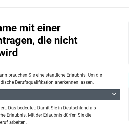
me mit einer
tragen, die nicht
wird
n brauchen Sie eine staatliche Erlaubnis. Um die
ändische Berufsqualifikation anerkennen lassen.
ert. Das bedeutet: Damit Sie in Deutschland als
e Erlaubnis. Mit der Erlaubnis dürfen Sie die
ruf arbeiten.