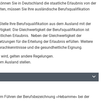
önnen Sie in Deutschland die staatliche Erlaubnis von der
lten, müssen Sie Ihre ausländische Berufsqualifikation
telle Ihre Berufsqualifikation aus dem Ausland mit der
igkeit. Die Gleichwertigkeit der Berufsqualifikation ist
atlichen Erlaubnis. Neben der Gleichwertigkeit der
zungen für die Erteilung der Erlaubnis erfüllen. Weitere
prachkenntnisse und die gesundheitliche Eignung.
 wird, gelten andere Regelungen.
m Ausland stellen.
s zum Führen der Berufsbezeichnung »Hebamme« bei der