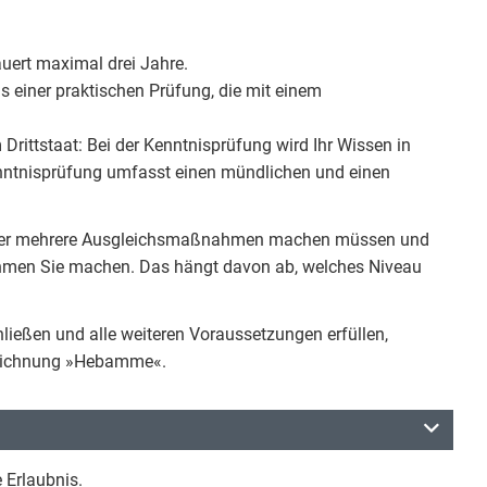
ert maximal drei Jahre.
 einer praktischen Prüfung, die mit einem
Drittstaat: Bei der Kenntnisprüfung wird Ihr Wissen in
nntnisprüfung umfasst einen mündlichen und einen
ne oder mehrere Ausgleichsmaßnahmen machen müssen und
hmen Sie machen. Das hängt davon ab, welches Niveau
ießen und alle weiteren Voraussetzungen erfüllen,
ezeichnung »Hebamme«.
 Erlaubnis.