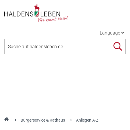
Language
Bürgerservice & Rathaus
Anliegen A-Z