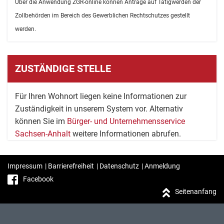
Über die Anwendung ZGR-online können Anträge auf Tätigwerden der
Zollbehörden im Bereich des Gewerblichen Rechtschutzes gestellt
werden.
ZUSTÄNDIGE STELLE
Für Ihren Wohnort liegen keine Informationen zur
Zuständigkeit in unserem System vor. Alternativ
können Sie im
Bürger- und Unternehmensservice
Sachsen-Anhalt
weitere Informationen abrufen.
Impressum
|
Barrierefreiheit
|
Datenschutz
|
Anmeldung
Facebook
Seitenanfang