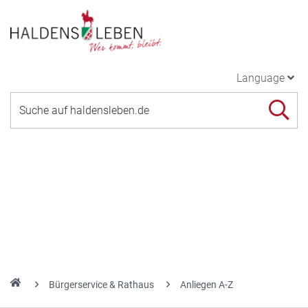
Language
Bürgerservice & Rathaus
Anliegen A-Z