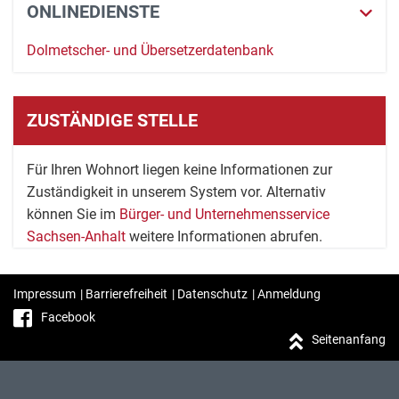
ONLINEDIENSTE
Dolmetscher- und Übersetzerdatenbank
ZUSTÄNDIGE STELLE
Für Ihren Wohnort liegen keine Informationen zur
Zuständigkeit in unserem System vor. Alternativ
können Sie im
Bürger- und Unternehmensservice
Sachsen-Anhalt
weitere Informationen abrufen.
Impressum
|
Barrierefreiheit
|
Datenschutz
|
Anmeldung
Facebook
Seitenanfang