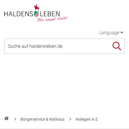
Language
Bürgerservice & Rathaus
Anliegen A-Z