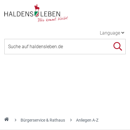
Language
Bürgerservice & Rathaus
Anliegen A-Z