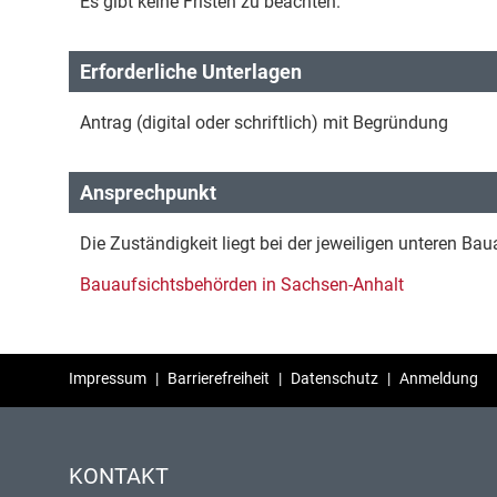
Es gibt keine Fristen zu beachten.
Erforderliche Unterlagen
Antrag (digital oder schriftlich) mit Begründung
Ansprechpunkt
Die Zuständigkeit liegt bei der jeweiligen unteren Ba
Bauaufsichtsbehörden in Sachsen-Anhalt
Impressum
|
Barrierefreiheit
|
Datenschutz
|
Anmeldung
KONTAKT