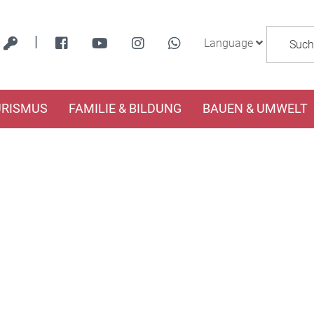
|
Language
URISMUS
FAMILIE & BILDUNG
BAUEN & UMWELT