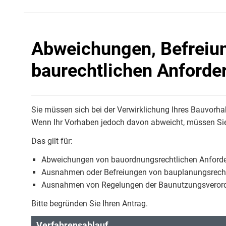
Abweichungen, Befreiu
baurechtlichen Anforde
Sie müssen sich bei der Verwirklichung Ihres Bauvorhab
Wenn Ihr Vorhaben jedoch davon abweicht, müssen Sie 
Das gilt für:
Abweichungen von bauordnungsrechtlichen Anford
Ausnahmen oder Befreiungen von bauplanungsrecht
Ausnahmen von Regelungen der Baunutzungsveror
Bitte begründen Sie Ihren Antrag.
Verfahrensablauf