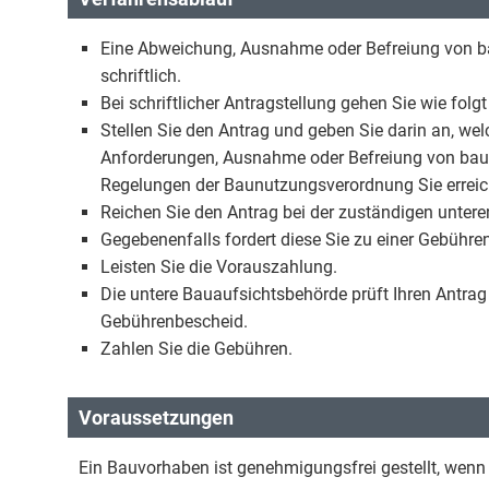
Eine Abweichung, Ausnahme oder Befreiung von bau
schriftlich.
Bei schriftlicher Antragstellung gehen Sie wie folgt
Stellen Sie den Antrag und geben Sie darin an, w
Anforderungen, Ausnahme oder Befreiung von ba
Regelungen der Baunutzungsverordnung Sie errei
Reichen Sie den Antrag bei der zuständigen untere
Gegebenenfalls fordert diese Sie zu einer Gebühr
Leisten Sie die Vorauszahlung.
Die untere Bauaufsichtsbehörde prüft Ihren Antrag 
Gebührenbescheid.
Zahlen Sie die Gebühren.
Voraussetzungen
Ein Bauvorhaben ist genehmigungsfrei gestellt, wenn