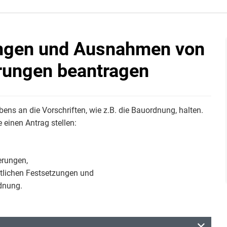
ngen und Ausnahmen von
rungen beantragen
ens an die Vorschriften, wie z.B. die Bauordnung, halten.
einen Antrag stellen:
erungen,
lichen Festsetzungen und
dnung.