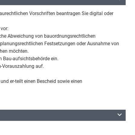
rechtlichen Vorschriften beantragen Sie digital oder
 vor:
elche Abweichung von bauordnungsrechtlichen
uplanungsrechtlichen Festsetzungen oder Ausnahme von
chen möchten.
n Bau-aufsichtsbehörde ein.
en-Vorauszahlung auf.
und er-teilt einen Bescheid sowie einen