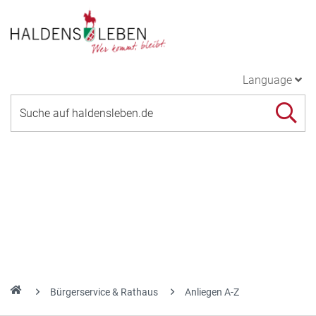
Language
Bürgerservice & Rathaus
Anliegen A-Z