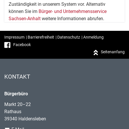
Zuständigkeit in unserem System vor. Alternativ
können Sie im
Bürger- und Unternehmensservice
Sachsen-Anhalt
weitere Informationen abrufen.
Impressum
|
Barrierefreiheit
|
Datenschutz
|
Anmeldung
Facebook
Seitenanfang
KONTAKT
Bürgerbüro
Markt 20–22
Rathaus
39340 Haldensleben