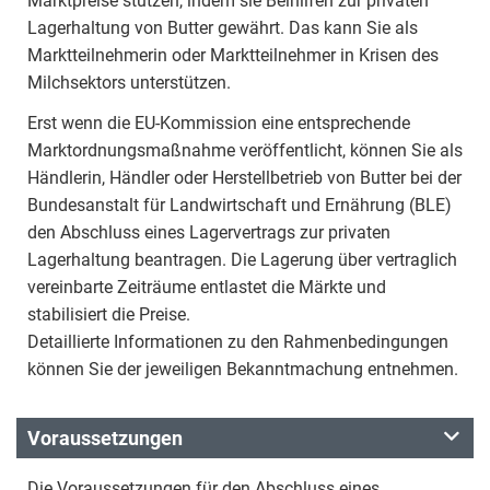
Marktpreise stützen, indem sie Beihilfen zur privaten
Lagerhaltung von Butter gewährt. Das kann Sie als
Marktteilnehmerin oder Marktteilnehmer in Krisen des
Milchsektors unterstützen.
Erst wenn die EU-Kommission eine entsprechende
Marktordnungsmaßnahme veröffentlicht, können Sie als
Händlerin, Händler oder Herstellbetrieb von Butter bei der
Bundesanstalt für Landwirtschaft und Ernährung (BLE)
den Abschluss eines Lagervertrags zur privaten
Lagerhaltung beantragen. Die Lagerung über vertraglich
vereinbarte Zeiträume entlastet die Märkte und
stabilisiert die Preise.
Detaillierte Informationen zu den Rahmenbedingungen
können Sie der jeweiligen Bekanntmachung entnehmen.
Voraussetzungen
Die Voraussetzungen für den Abschluss eines