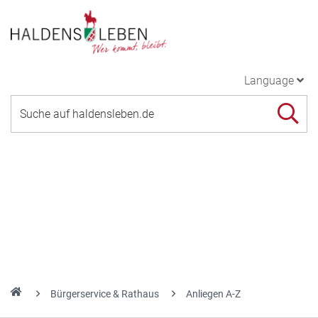
Language
Bürgerservice & Rathaus
Anliegen A-Z