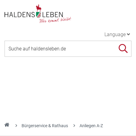
Language
Bürgerservice & Rathaus
Anliegen A-Z