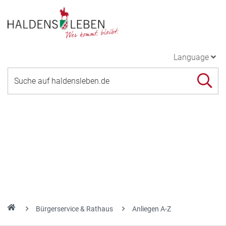
Language
Bürgerservice & Rathaus
Anliegen A-Z