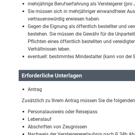
mehrjährige Berufserfahrung als Versteigerer (pro
Sie müssen sich in mehrjähriger einwandfreier Au
vertrauenswürdig erwiesen haben.
Gegen die Eignung als öffentlich bestellter und ver
bestehen. Sie müssen die Gewähr für die Unparteil
Pflichten eines öffentlich bestellten und vereidigt
Verhältnissen leben.
eventuell: bestimmtes Mindestalter (kann von der 
Erforderliche Unterlagen
Antrag
Zusätzlich zu Ihrem Antrag müssen Sie die folgenden
Personalausweis oder Reisepass
Lebenslauf
Abschriften von Zeugnissen
Nachweis der Versteigerererlaubnis nach § 34b A