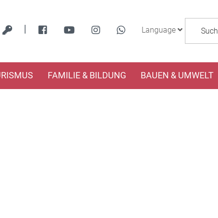
|
Language
URISMUS
FAMILIE & BILDUNG
BAUEN & UMWELT