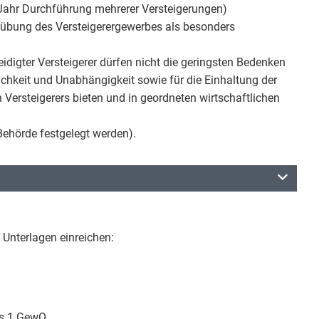
 Jahr Durchführung mehrerer Versteigerungen)
sübung des Versteigerergewerbes als besonders
eidigter Versteigerer dürfen nicht die geringsten Bedenken
ichkeit und Unabhängigkeit sowie für die Einhaltung der
en Versteigerers bieten und in geordneten wirtschaftlichen
Behörde festgelegt werden).
 Unterlagen einreichen:
bs.1 GewO