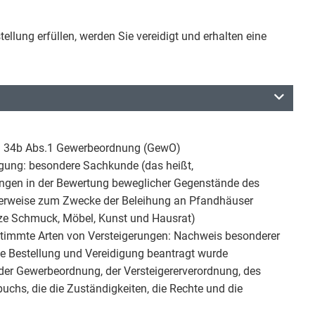
ellung erfüllen, werden Sie vereidigt und erhalten eine
h § 34b Abs.1 Gewerbeordnung (GewO)
digung: besondere Sachkunde (das heißt,
ungen in der Bewertung beweglicher Gegenstände des
cherweise zum Zwecke der Beleihung an Pfandhäuser
lze Schmuck, Möbel, Kunst und Hausrat)
estimmte Arten von Versteigerungen: Nachweis besonderer
che Bestellung und Vereidigung beantragt wurde
der Gewerbeordnung, der Versteigererverordnung, des
chs, die die Zuständigkeiten, die Rechte und die