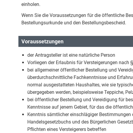
einholen.
Wenn Sie die Voraussetzungen für die öffentliche Best
Bestellungsurkunde und den Bestellungsbescheid.
Voraussetzungen
der Antragsteller ist eine natürliche Person
Vorliegen der Erlaubnis für Versteigerungen nac
bei allgemeiner öffentlicher Bestellung und Verei
überdurchschnittliche Fachkenntnisse und Erfahr
normal ausgestatteten Haushaltes, wie sie typis
übergegeben werden, beispielsweise Teppiche, Pe
bei öffentlicher Bestellung und Vereidigung für b
Kenntnisse auf jenem Gebiet, für das die öffentli
Kenntnis sämtlicher einschlägiger Bestimmungen 
Handelsgesetzbuchs und des Bürgerlichen Gesetzbu
Pflichten eines Versteigerers betreffen