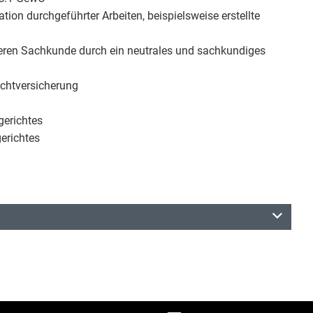
n durchgeführter Arbeiten, beispielsweise erstellte
eren Sachkunde durch ein neutrales und sachkundiges
ichtversicherung
gerichtes
erichtes