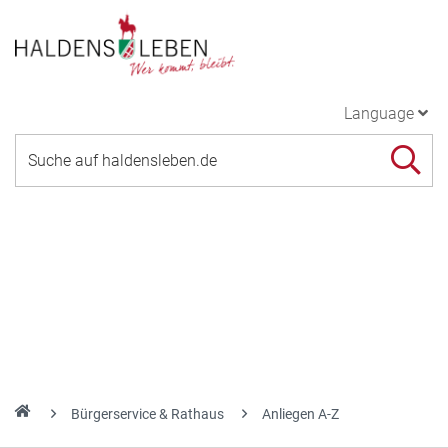
Language
Bürgerservice & Rathaus
Anliegen A-Z