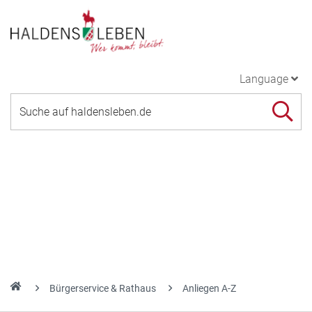
Language
Bürgerservice & Rathaus
Anliegen A-Z