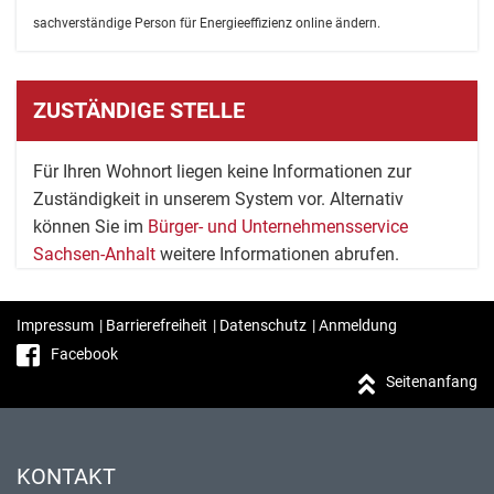
sachverständige Person für Energieeffizienz online ändern.
ZUSTÄNDIGE STELLE
Für Ihren Wohnort liegen keine Informationen zur
Zuständigkeit in unserem System vor. Alternativ
können Sie im
Bürger- und Unternehmensservice
Sachsen-Anhalt
weitere Informationen abrufen.
Impressum
|
Barrierefreiheit
|
Datenschutz
|
Anmeldung
Facebook
Seitenanfang
KONTAKT