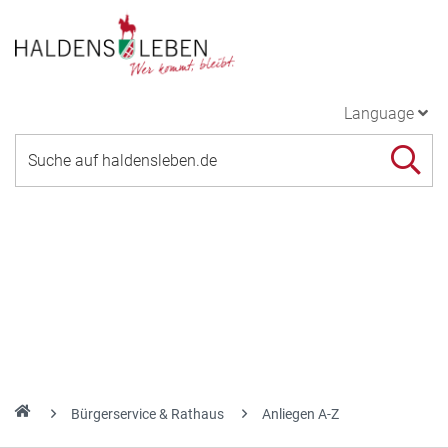
Language
Bürgerservice & Rathaus
Anliegen A-Z