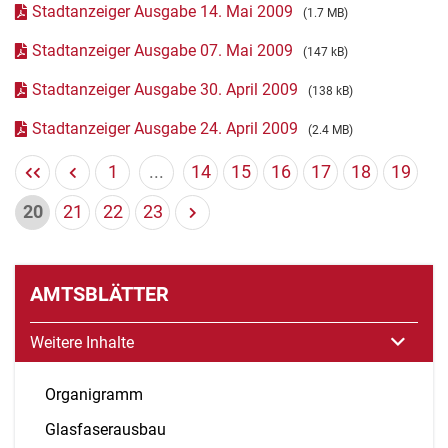
Stadtanzeiger Ausgabe 14. Mai 2009
(1.7 MB)
Stadtanzeiger Ausgabe 07. Mai 2009
(147 kB)
Stadtanzeiger Ausgabe 30. April 2009
(138 kB)
Stadtanzeiger Ausgabe 24. April 2009
(2.4 MB)
1
...
14
15
16
17
18
19
20
21
22
23
AMTSBLÄTTER
Weitere Inhalte
Organigramm
Glasfaserausbau