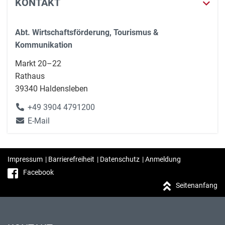
KONTAKT
Abt. Wirtschaftsförderung, Tourismus &
Kommunikation
Markt 20–22
Rathaus
39340 Haldensleben
+49 3904 4791200
E-Mail
Impressum
|
Barrierefreiheit
|
Datenschutz
|
Anmeldung
Facebook
Seitenanfang