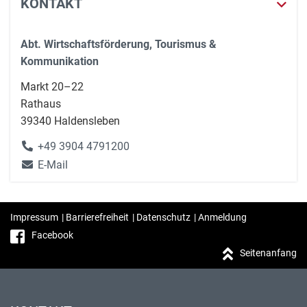
KONTAKT
Abt. Wirtschaftsförderung, Tourismus &
Kommunikation
Markt 20–22
Rathaus
39340 Haldensleben
+49 3904 4791200
E-Mail
Impressum
|
Barrierefreiheit
|
Datenschutz
|
Anmeldung
Facebook
Seitenanfang