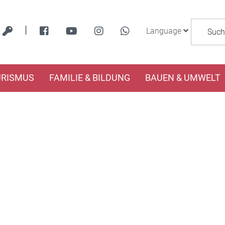
|
Language
URISMUS
FAMILIE & BILDUNG
BAUEN & UMWELT