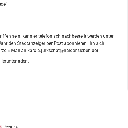
ede"
riffen sein, kann er telefonisch nachbestellt werden unter
ahr den Stadtanzeiger per Post abonnieren, ihn sich
urze E-Mail an karola.jurkschat@haldensleben.de).
Herunterladen.
4
(220 kB)