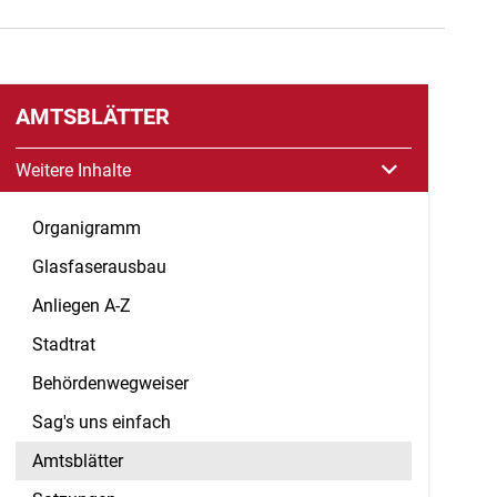
AMTSBLÄTTER
Weitere Inhalte
Organigramm
Glasfaserausbau
Anliegen A-Z
Stadtrat
Behördenwegweiser
Sag's uns einfach
Amtsblätter