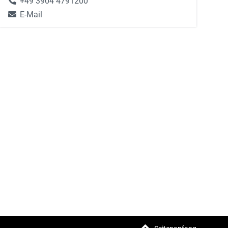
+49 3904 4791200
E-Mail