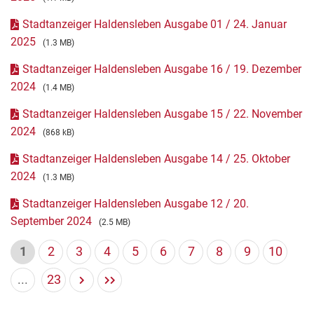
Stadtanzeiger Haldensleben Ausgabe 01 / 24. Januar
2025
(1.3 MB)
Stadtanzeiger Haldensleben Ausgabe 16 / 19. Dezember
2024
(1.4 MB)
Stadtanzeiger Haldensleben Ausgabe 15 / 22. November
2024
(868 kB)
Stadtanzeiger Haldensleben Ausgabe 14 / 25. Oktober
2024
(1.3 MB)
Stadtanzeiger Haldensleben Ausgabe 12 / 20.
September 2024
(2.5 MB)
1
2
3
4
5
6
7
8
9
10
...
23